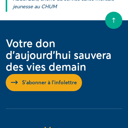
jeunesse au CHUM
Votre don
d'aujourd'hui sauvera
des vies demain
S'abonner à l'infolettre