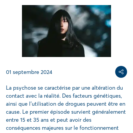
Share on
Share on L
Copy share link
01 septembre 2024
Partag
La psychose se caractérise par une altération du
contact avec la réalité. Des facteurs génétiques,
ainsi que l’utilisation de drogues peuvent être en
cause. Le premier épisode survient généralement
entre 15 et 35 ans et peut avoir des
conséquences majeures sur le fonctionnement