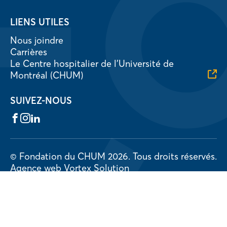
LIENS UTILES
Nous joindre
Carrières
Le Centre hospitalier de l’Université de
Montréal (CHUM)
SUIVEZ-NOUS
Facebook
Instagram
LinkedIn
© Fondation du CHUM 2026.
Tous droits réservés.
Agence web
Vortex Solution
Politique de confidentialité