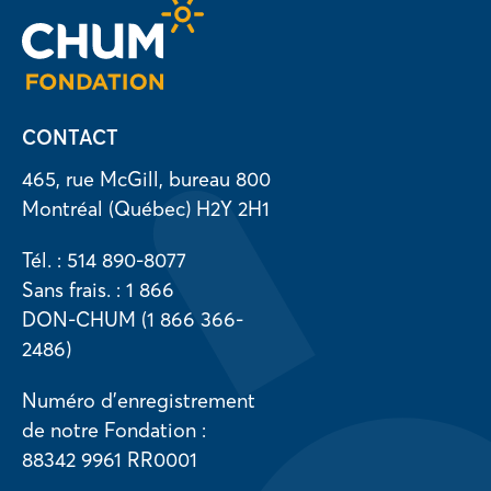
CONTACT
465, rue McGill, bureau 800
Montréal (Québec) H2Y 2H1
Tél. : 514 890-8077
Sans frais. : 1 866
DON-CHUM (1 866 366-
2486)
Numéro d’enregistrement
de notre Fondation :
88342 9961 RR0001