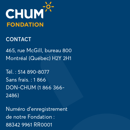
CONTACT
465, rue McGill, bureau 800
Montréal (Québec) H2Y 2H1
Tél. : 514 890-8077
Sans frais. : 1 866
DON-CHUM (1 866 366-
2486)
Numéro d’enregistrement
de notre Fondation :
88342 9961 RR0001