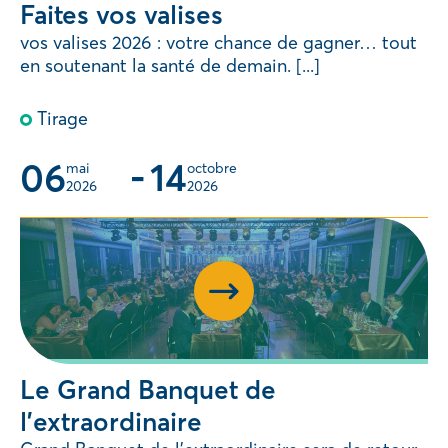
Faites vos valises
vos valises 2026 : votre chance de gagner… tout
en soutenant la santé de demain. [...]
Tirage
06
-
14
mai 
octobre 
2026
2026
Le Grand Banquet de
l’extraordinaire