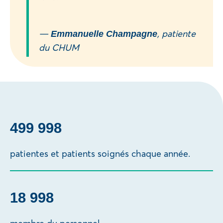
—
, patiente
Emmanuelle Champagne
du CHUM
500 000
patientes et patients soignés chaque année.
19 000