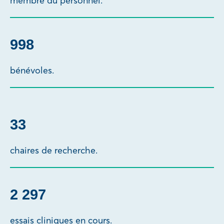
membre du personnel.
1 000
bénévoles.
33
chaires de recherche.
2 300
essais cliniques en cours.