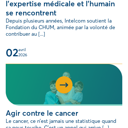
l’expertise médicale et l’humain
se rencontrent
Depuis plusieurs années, Intelcom soutient la
Fondation du CHUM, animée par la volonté de
contribuer au [...]
02
avril 
2026
Agir contre le cancer
Le cancer, ce n’est jamais une statistique quand
ça nous touche. C’est un appel qui arrive [...]