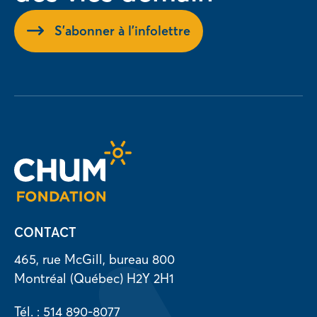
S'abonner à l'infolettre
CONTACT
465, rue McGill, bureau 800
Montréal (Québec) H2Y 2H1
Tél. : 514 890-8077