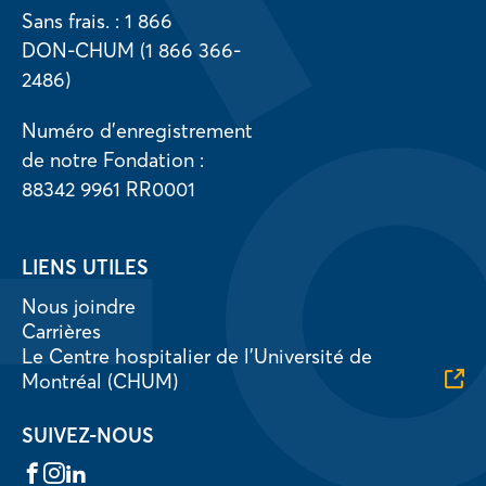
Sans frais. : 1 866
DON-CHUM (1 866 366-
2486)
Numéro d’enregistrement
de notre Fondation :
88342 9961 RR0001
LIENS UTILES
Nous joindre
Carrières
Le Centre hospitalier de l’Université de
Montréal (CHUM)
SUIVEZ-NOUS
Facebook
Instagram
LinkedIn