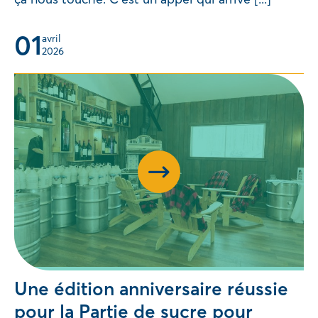
01
avril 
2026
Une édition anniversaire réussie
pour la Partie de sucre pour