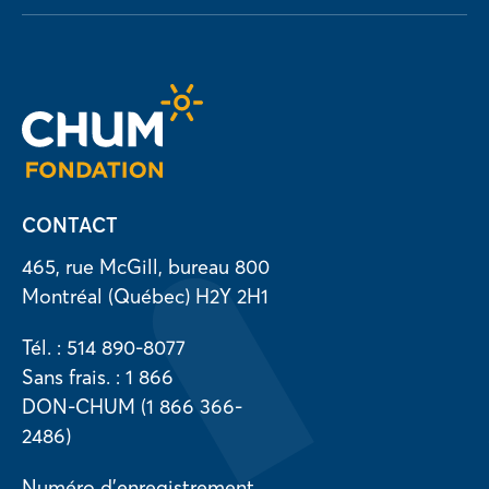
CONTACT
465, rue McGill, bureau 800
Montréal (Québec) H2Y 2H1
Tél. : 514 890-8077
Sans frais. : 1 866
DON-CHUM (1 866 366-
2486)
Numéro d’enregistrement