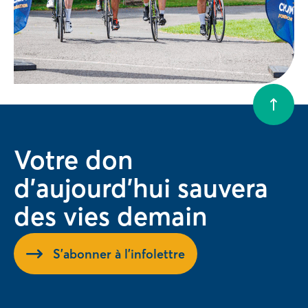
Votre don
d'aujourd'hui sauvera
des vies demain
S'abonner à l'infolettre