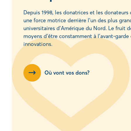
Depuis 1998, les donatrices et les donateur
une force motrice derrière l’un des plus gran
universitaires d’Amérique du Nord. Le fruit d
moyens d’être constamment à l’avant-garde 
innovations.
Où vont vos dons?