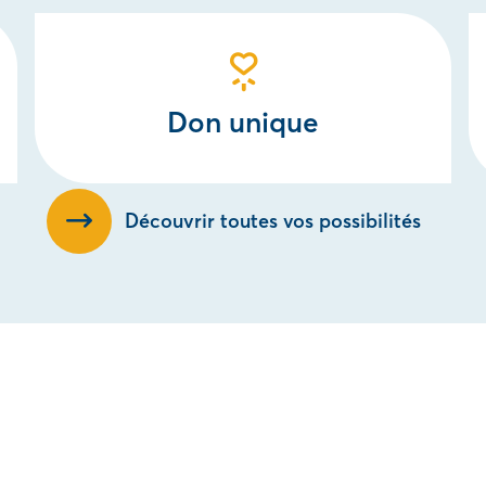
Don unique
Découvrir toutes vos possibilités