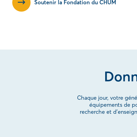
Soutenir la Fondation du CHUM
Donn
Chaque jour, votre gén
équipements de poin
recherche et d’enseig