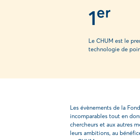
er
1
Le CHUM est le pre
technologie de poin
Les évènements de la Fon
incomparables tout en don
chercheurs et aux autres m
leurs ambitions, au bénéfi