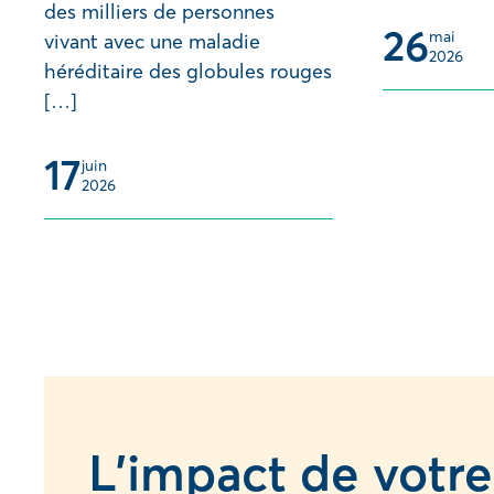
des milliers de personnes
26
mai 
vivant avec une maladie
2026
héréditaire des globules rouges
[…]
17
juin 
2026
L’impact de votre