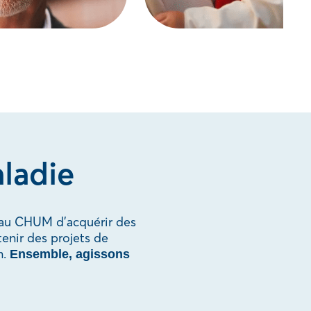
ladie
 au CHUM d’acquérir des
tenir des projets de
n.
Ensemble, agissons