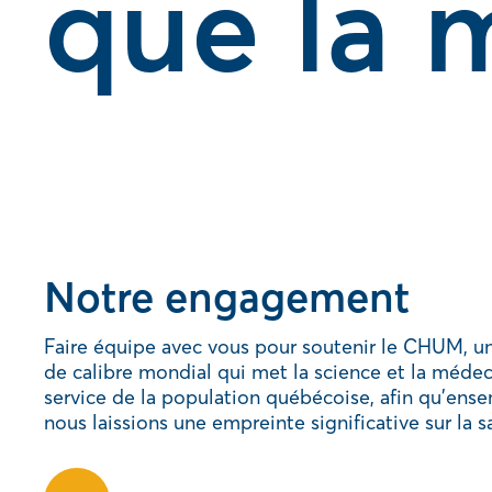
que la 
Notre engagement
Faire équipe avec vous pour soutenir le CHUM, un
de calibre mondial qui met la science et la méde
service de la population québécoise, afin qu’ens
nous laissions une empreinte significative sur la s