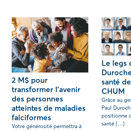
Le legs 
Duroche
2 M$ pour
santé de
transformer l’avenir
CHUM
des personnes
Grâce au ges
atteintes de maladies
Paul Duroch
positionne 
falciformes
santé […]
Votre générosité permettra à