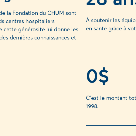
s de la Fondation du CHUM sont
À soutenir les équi
ds centres hospitaliers
en santé grâce à vot
e cette générosité lui donne les
des dernières connaissances et
0
$
C’est le montant t
1998.