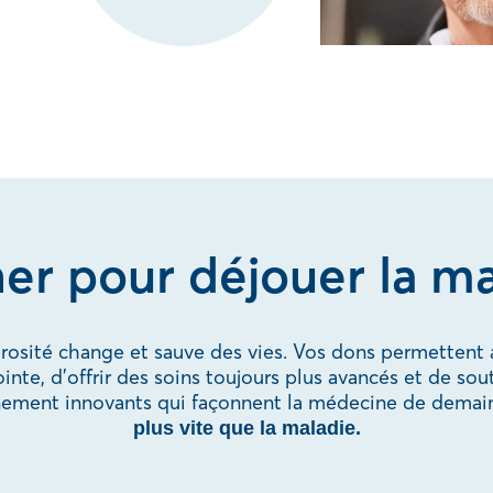
er pour déjouer la ma
érosité change et sauve des vies. Vos dons permettent
te, d’offrir des soins toujours plus avancés et de sou
nement innovants qui façonnent la médecine de demai
plus vite que la maladie.