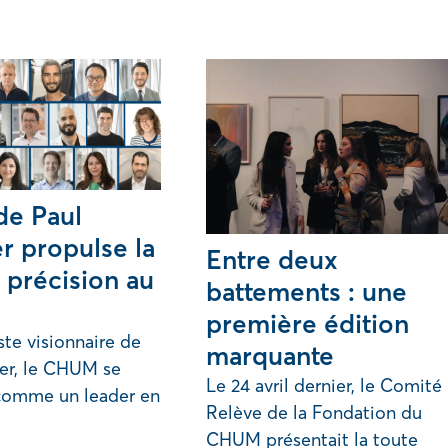
de Paul
r propulse la
Entre deux
 précision au
battements : une
première édition
te visionnaire de
marquante
er, le CHUM se
Le 24 avril dernier, le Comité
comme un leader en
Relève de la Fondation du
CHUM présentait la toute