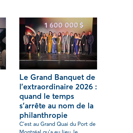
Le Grand Banquet de
l’extraordinaire 2026 :
quand le temps
s’arrête au nom de la
philanthropie
C’est au Grand Quai du Port de
Montréal qu’a eu lieu, le