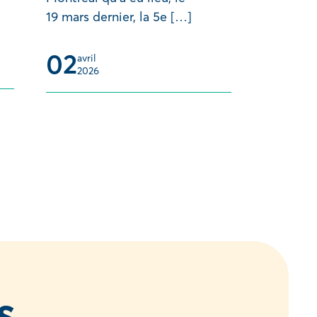
19 mars dernier, la 5e […]
02
avril 
2026
s