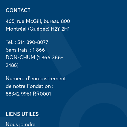
CONTACT
465, rue McGill, bureau 800
Montréal (Québec) H2Y 2H1
Tél. : 514 890-8077
Sans frais. : 1 866
DON-CHUM (1 866 366-
2486)
Numéro d’enregistrement
de notre Fondation :
88342 9961 RR0001
LIENS UTILES
Nous joindre