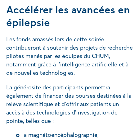
Accélérer les avancées en
épilepsie
Les fonds amassés lors de cette soirée
contribueront à soutenir des projets de recherche
pilotes menés par les équipes du CHUM,
notamment grâce à l’intelligence artificielle et à
de nouvelles technologies.
La générosité des participants permettra
également de financer des bourses destinées à la
relève scientifique et d’offrir aux patients un
accès à des technologies d’investigation de
pointe, telles que :
la magnétoencéphalographie;