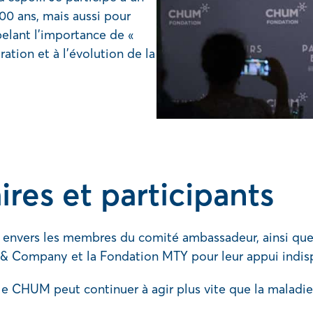
100 ans, mais aussi pour
pelant l’importance de «
ation et à l’évolution de la
ires et participants
 envers les membres du comité ambassadeur, ainsi qu
 & Company et la Fondation MTY pour leur appui indis
le CHUM peut continuer à agir plus vite que la maladie