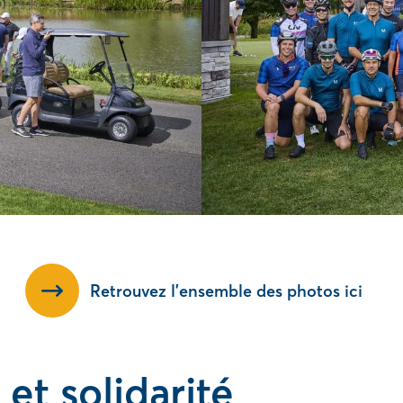
Retrouvez l’ensemble des photos ici
et solidarité