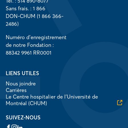
Tél. : 514 890-8077
Sans frais. : 1 866
DON-CHUM (1 866 366-
2486)
Numéro d’enregistrement
de notre Fondation :
88342 9961 RR0001
LIENS UTILES
Nous joindre
Carrières
Le Centre hospitalier de l’Université de
Montréal (CHUM)
SUIVEZ-NOUS
Facebook
Instagram
LinkedIn