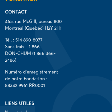
CONTACT
465, rue McGill, bureau 800
Montréal (Québec) H2Y 2H1
Tél. : 514 890-8077
Sans frais. : 1 866
DON-CHUM (1 866 366-
2486)
Numéro d’enregistrement
de notre Fondation :
88342 9961 RR0001
LIENS UTILES