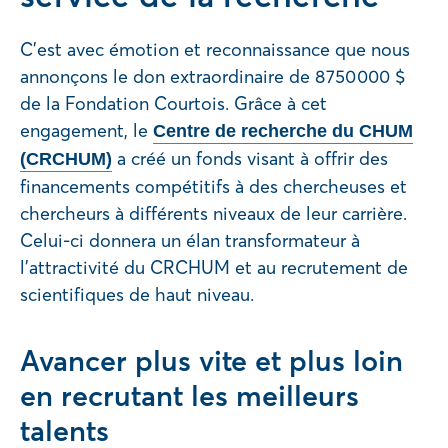
C’est avec émotion et reconnaissance que nous
annonçons le don extraordinaire de 8 750 000 $
de la Fondation Courtois. Grâce à cet
engagement, le
Centre de recherche du CHUM
a créé un fonds visant à offrir des
(CRCHUM)
financements compétitifs à des chercheuses et
chercheurs à différents niveaux de leur carrière.
Celui-ci donnera un élan transformateur à
l’attractivité du CRCHUM et au recrutement de
scientifiques de haut niveau.
Avancer plus vite et plus loin
en recrutant les meilleurs
talents