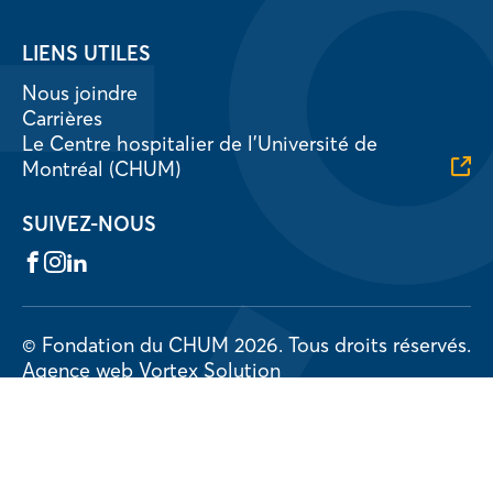
LIENS UTILES
Nous joindre
Carrières
Le Centre hospitalier de l’Université de
Montréal (CHUM)
SUIVEZ-NOUS
Facebook
Instagram
LinkedIn
© Fondation du CHUM 2026.
Tous droits réservés.
Agence web
Vortex Solution
Politique de confidentialité