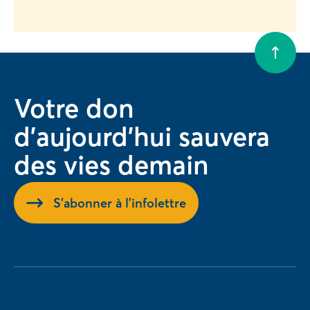
Votre don
d'aujourd'hui sauvera
des vies demain
S'abonner à l'infolettre