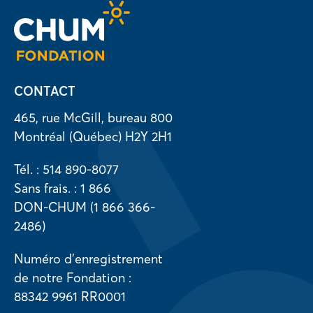
CONTACT
465, rue McGill, bureau 800
Montréal (Québec) H2Y 2H1
Tél. : 514 890-8077
Sans frais. : 1 866
DON-CHUM (1 866 366-
2486)
Numéro d’enregistrement
de notre Fondation :
88342 9961 RR0001