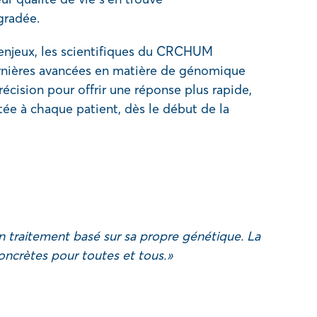
gradée.
s enjeux, les scientifiques du CRCHUM
ernières avancées en matière de génomique
écision pour offrir une réponse plus rapide,
tée à chaque patient, dès le début de la
 traitement basé sur sa propre génétique. La
oncrètes pour toutes et tous. »