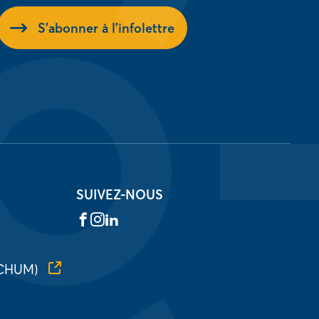
S'abonner à l'infolettre
SUIVEZ-NOUS
Facebook
Instagram
LinkedIn
 (CHUM)