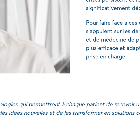
significativement dé
Pour faire face à ce
s’appuient sur les d
et de médecine de pr
plus efficace et adap
prise en charge.
logies qui permettront à chaque patient de recevoir un
des idées nouvelles et de les transformer en solutions c