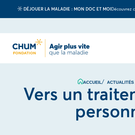
DÉJOUER LA MALADIE : MON DOC ET MOI
Découvrez c
ACCUEIL
ACTUALITÉS
Vers un trait
personn