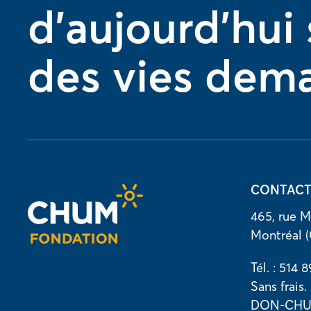
d'aujourd'hui
des vies dem
CONTAC
465, rue M
Montréal 
Tél. : 514 
Sans frais.
DON-CHUM