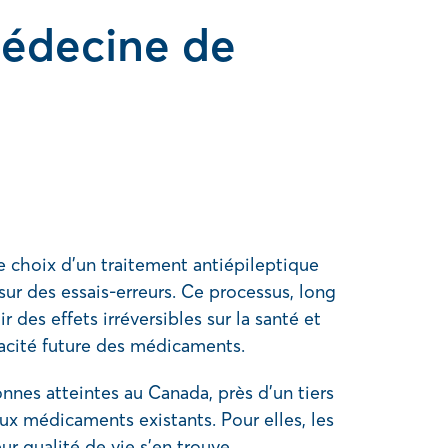
 médecine de
e choix d’un traitement antiépileptique
ur des essais-erreurs. Ce processus, long
ir des effets irréversibles sur la santé et
acité future des médicaments.
nnes atteintes au Canada, près d’un tiers
ux médicaments existants. Pour elles, les
eur qualité de vie s’en trouve