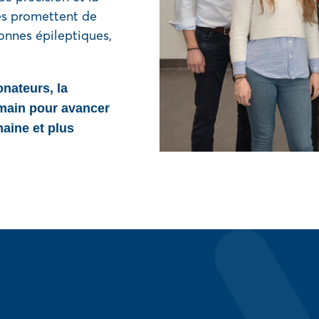
es promettent de
onnes épileptiques,
onateurs, la
emain pour avancer
aine et plus