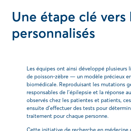
Une étape clé vers 
personnalisés
Les équipes ont ainsi développé plusieurs l
de poisson-zèbre — un modèle précieux e
biomédicale. Reproduisant les mutations g
responsables de l’épilepsie et la réponse a
observés chez les patientes et patients, ce
ensuite d’effectuer des tests pour détermin
traitement pour chaque personne.
Cette initiative de recherche en médecine d