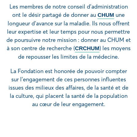
Les membres de notre conseil d’administration
ont le désir partagé de donner au
une
CHUM
longueur d’avance sur la maladie. Ils nous offrent
leur expertise et leur temps pour nous permettre
de poursuivre notre mission : donner au CHUM et
à son centre de recherche (
) les moyens
CRCHUM
de repousser les limites de la médecine.
La Fondation est honorée de pouvoir compter
sur l’engagement de ces personnes influentes
issues des milieux des affaires, de la santé et de
la culture, qui placent la santé de la population
au cœur de leur engagement.