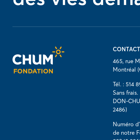
CONTAC
465, rue M
Montréal 
Tél. : 514 
Sans frais.
DON-CHUM
2486)
Numéro d
de notre F