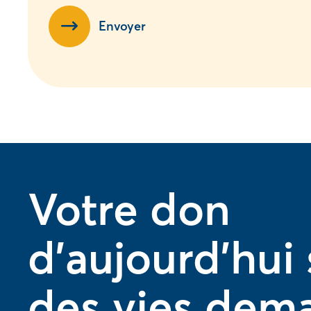
Envoyer
Votre don
d'aujourd'hui
des vies dem