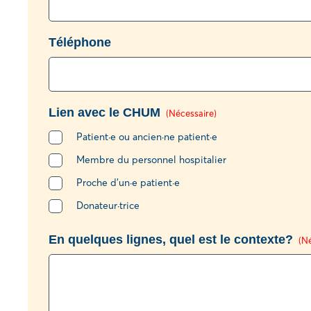
Téléphone
Lien avec le CHUM
(Nécessaire)
Patient·e ou ancien·ne patient·e
Membre du personnel hospitalier
Proche d’un·e patient·e
Donateur·trice
En quelques lignes, quel est le contexte?
(N