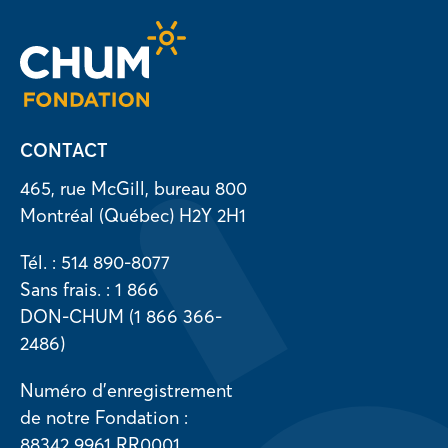
CONTACT
465, rue McGill, bureau 800
Montréal (Québec) H2Y 2H1
Tél. : 514 890-8077
Sans frais. : 1 866
DON-CHUM (1 866 366-
2486)
Numéro d’enregistrement
de notre Fondation :
88342 9961 RR0001