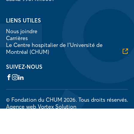
LIENS UTILES
Nous joindre
Carrières
Le Centre hospitalier de l’Université de
Montréal (CHUM)
SUIVEZ-NOUS
Facebook
Instagram
LinkedIn
© Fondation du CHUM 2026.
Tous droits réservés.
Agence web
Vortex Solution
Politique de confidentialité