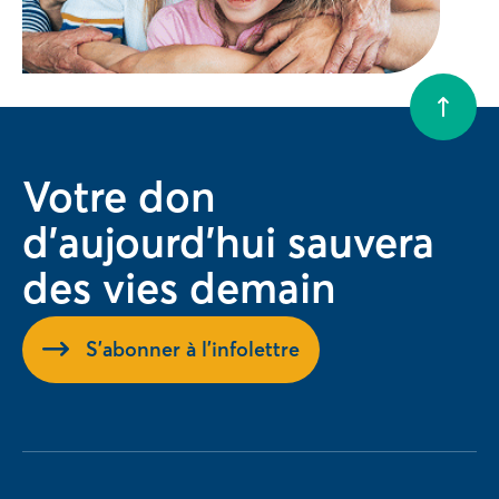
Votre don
d'aujourd'hui sauvera
des vies demain
S'abonner à l'infolettre