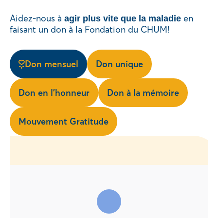
Aidez-nous à
en
agir plus vite que la maladie
faisant un don à la Fondation du CHUM!
Don mensuel
Don unique
Don en l’honneur
Don à la mémoire
Mouvement Gratitude