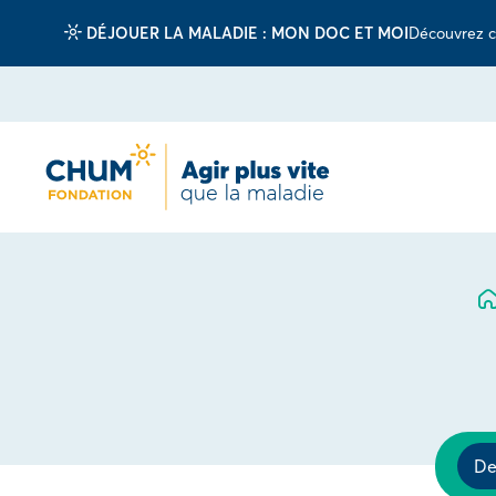
DÉJOUER LA MALADIE : MON DOC ET MOI
Découvrez c
De