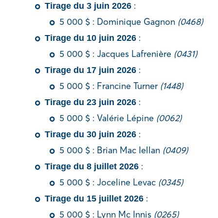
:
Tirage du 3 juin 2026
5 000 $ : Dominique Gagnon
(0468)
:
Tirage du 10 juin 2026
5 000 $ : Jacques Lafrenière
(0431)
:
Tirage du 17 juin 2026
5 000 $ : Francine Turner
(1448)
:
Tirage du 23 juin 2026
5 000 $ : Valérie Lépine
(0062)
:
Tirage du 30 juin 2026
5 000 $ : Brian Mac Iellan
(0409)
:
Tirage du 8 juillet 2026
5 000 $ : Joceline Levac
(0345)
:
Tirage du 15 juillet 2026
5 000 $ : Lynn Mc Innis
(0265)