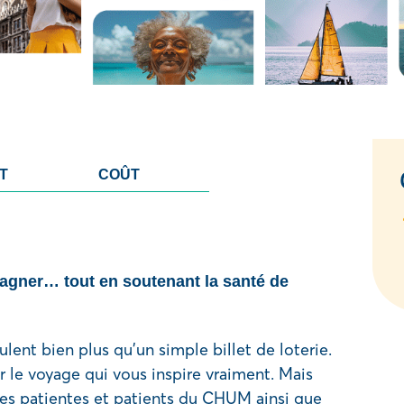
T
COÛT
gagner… tout en soutenant la santé de
ulent bien plus qu’un simple billet de loterie.
r le voyage qui vous inspire vraiment. Mais
t les patientes et patients du CHUM ainsi que