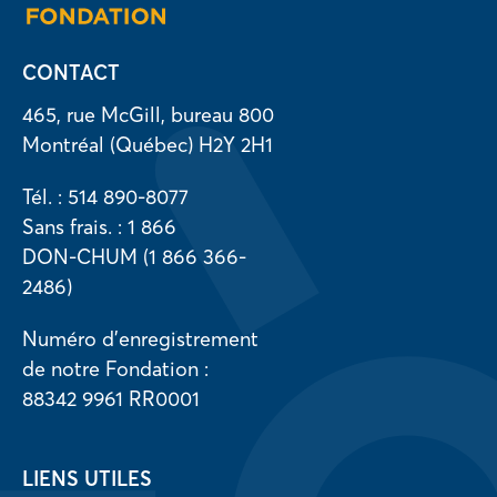
CONTACT
465, rue McGill, bureau 800
Montréal (Québec) H2Y 2H1
Tél. : 514 890-8077
Sans frais. : 1 866
DON-CHUM (1 866 366-
2486)
Numéro d’enregistrement
de notre Fondation :
88342 9961 RR0001
LIENS UTILES