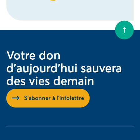
Votre don
d'aujourd'hui sauvera
des vies demain
S'abonner à l'infolettre