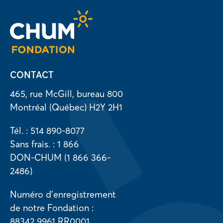
CONTACT
465, rue McGill, bureau 800
Montréal (Québec) H2Y 2H1
Tél. : 514 890-8077
Sans frais. : 1 866
DON-CHUM (1 866 366-
2486)
Numéro d’enregistrement
de notre Fondation :
88342 9961 RR0001