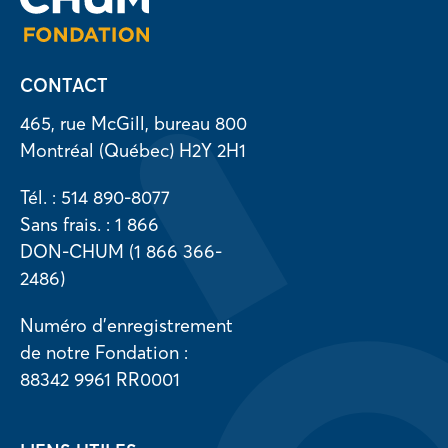
CONTACT
465, rue McGill, bureau 800
Montréal (Québec) H2Y 2H1
Tél. : 514 890-8077
Sans frais. : 1 866
DON-CHUM (1 866 366-
2486)
Numéro d’enregistrement
de notre Fondation :
88342 9961 RR0001