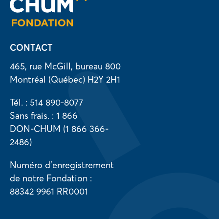
CONTACT
465, rue McGill, bureau 800
Montréal (Québec) H2Y 2H1
Tél. : 514 890-8077
Sans frais. : 1 866
DON-CHUM (1 866 366-
2486)
Numéro d’enregistrement
de notre Fondation :
88342 9961 RR0001