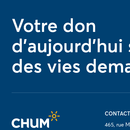
Votre don
d'aujourd'hui
des vies dem
CONTAC
465, rue M