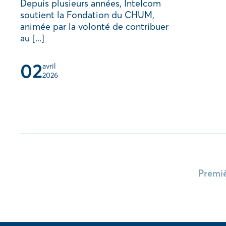
Depuis plusieurs années, Intelcom
soutient la Fondation du CHUM,
animée par la volonté de contribuer
au [...]
02
avril 
2026
Premi