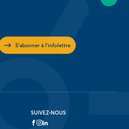
S'abonner à l'infolettre
SUIVEZ-NOUS
Facebook
Instagram
LinkedIn