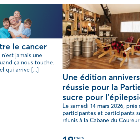
tre le cancer
 n’est jamais une
quand ça nous touche.
 qui arrive [...]
Une édition annivers
réussie pour la Parti
sucre pour l’épileps
Le samedi 14 mars 2026, près 
participantes et participants s
réunis à la Cabane du Coureur [
mars 