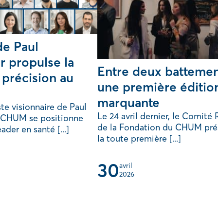
de Paul
 propulse la
Entre deux battemen
 précision au
une première éditio
marquante
te visionnaire de Paul
Le 24 avril dernier, le Comité
e CHUM se positionne
de la Fondation du CHUM pré
der en santé [...]
la toute première [...]
30
avril 
2026