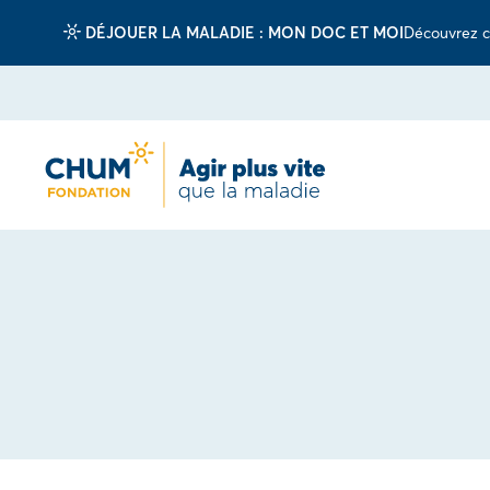
DÉJOUER LA MALADIE : MON DOC ET MOI
Découvrez c