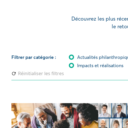
Découvrez les plus réce
le reto
Filtrer par catégorie :
Actualités philanthropiq
Impacts et réalisations
Réinitialiser les filtres