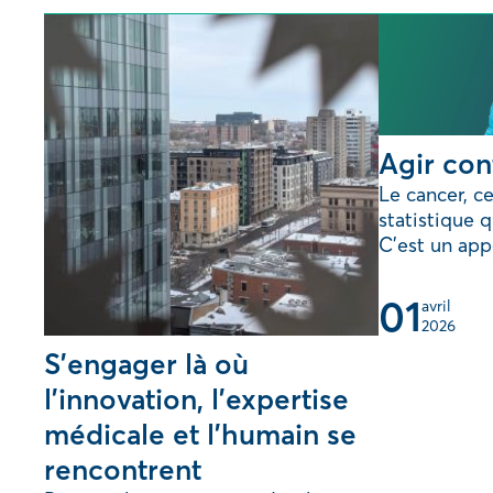
Agir con
Le cancer, ce
statistique 
C’est un appel
01
avril 
2026
S’engager là où
l’innovation, l’expertise
médicale et l’humain se
rencontrent