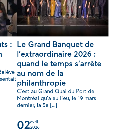
ts :
Le Grand Banquet de
n
l’extraordinaire 2026 :
quand le temps s’arrête
 Relève
au nom de la
sentait
philanthropie
C’est au Grand Quai du Port de
Montréal qu’a eu lieu, le 19 mars
dernier, la 5e [...]
02
avril 
2026