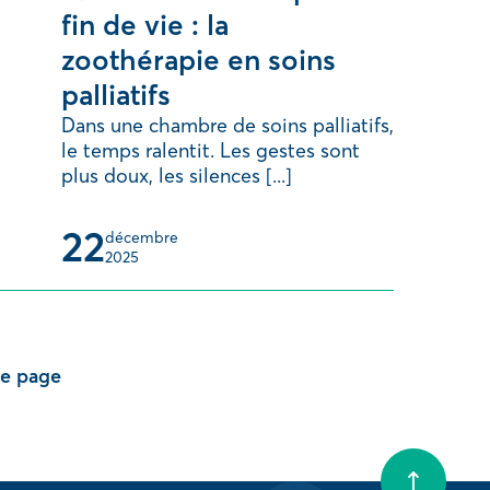
fin de vie : la
zoothérapie en soins
palliatifs
Dans une chambre de soins palliatifs,
le temps ralentit. Les gestes sont
plus doux, les silences [...]
22
décembre 
2025
re page