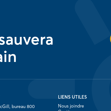
 sauvera
ain
T
LIENS UTILES
Nous joindre
cGill, bureau 800