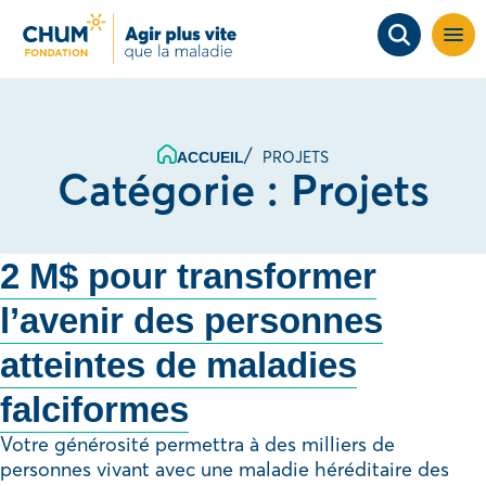
Ouvri
la
navig
du
site
PROJETS
ACCUEIL
Catégorie :
Projets
2 M$ pour transformer
l’avenir des personnes
atteintes de maladies
falciformes
Votre générosité permettra à des milliers de
personnes vivant avec une maladie héréditaire des