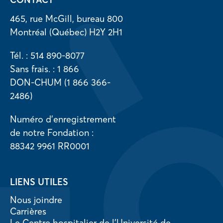
465, rue McGill, bureau 800
Montréal (Québec) H2Y 2H1
Tél. : 514 890-8077
Sans frais. : 1 866
DON-CHUM (1 866 366-
2486)
Numéro d’enregistrement
de notre Fondation :
88342 9961 RR0001
LIENS UTILES
Nous joindre
Carrières
Le Centre hospitalier de l’Université de