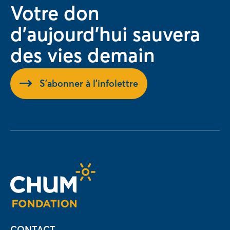
Votre don
articles
d'aujourd'hui sauvera
des vies demain
S'abonner à l'infolettre
CONTACT