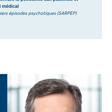
el médical
emiers épisodes psychotiques (SARPEP)