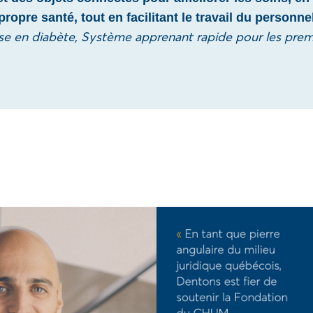
ropre santé, tout en facilitant le travail du personn
ise en diabète, Système apprenant rapide pour les pr