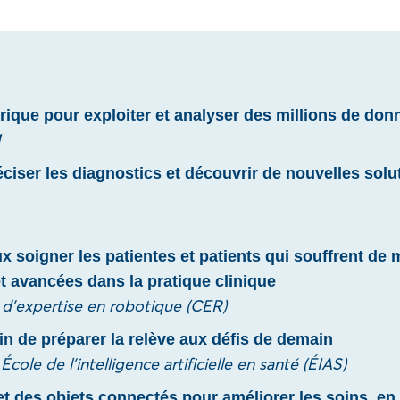
rique pour exploiter et analyser des millions de don
M
éciser les diagnostics et découvrir de nouvelles sol
x soigner les patientes et patients qui souffrent de
t avancées dans la pratique clinique
 d’expertise en robotique (CER)
n de préparer la relève aux défis de demain
ole de l’intelligence artificielle en santé (ÉIAS)
et des objets connectés pour améliorer les soins, en o