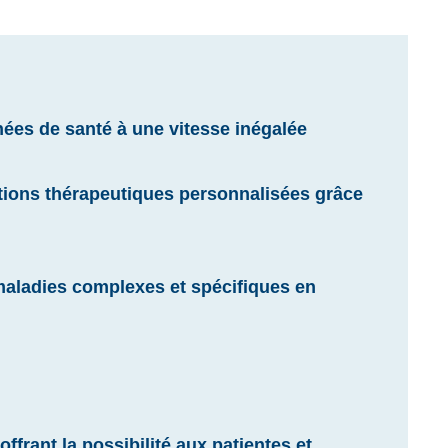
nées de santé à une vitesse inégalée
utions thérapeutiques personnalisées grâce
 maladies complexes et spécifiques en
ffrant la possibilité aux patientes et