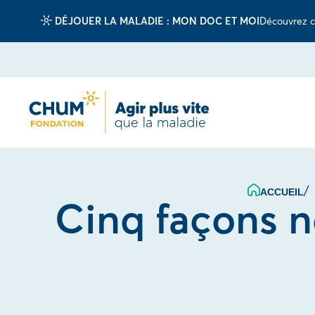
DÉJOUER LA MALADIE : MON DOC ET MOI
Découvrez c
ACCUEIL
Cinq façons no