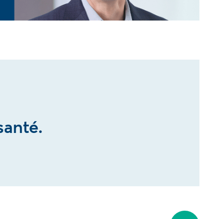
anté.