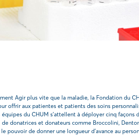
ement Agir plus vite que la maladie, la Fondation d
r offrir aux patientes et patients des soins personnali
es équipes du CHUM s’attellent à déployer cinq façons 
nt de donatrices et donateurs comme Broccolini, Dento
 le pouvoir de donner une longueur d’avance au personn