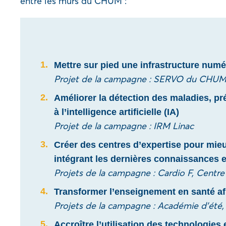
entre les murs du CHUM :
Mettre sur pied une infrastructure numé
Projet de la campagne : SERVO du CHU
Améliorer la détection des maladies, pr
à l’intelligence artificielle (IA)
Projet de la campagne : IRM Linac
Créer des centres d’expertise pour mieu
intégrant les dernières connaissances e
Projets de la campagne : Cardio F, Centre
Transformer l’enseignement en santé afi
Projets de la campagne : Académie d’été, Éc
Accroître l’utilisation des technologies 