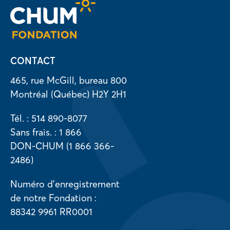
CONTACT
465, rue McGill, bureau 800
Montréal (Québec) H2Y 2H1
Tél. : 514 890-8077
Sans frais. : 1 866
DON-CHUM (1 866 366-
2486)
Numéro d’enregistrement
de notre Fondation :
88342 9961 RR0001